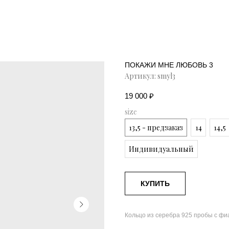
ПОКАЖИ МНЕ ЛЮБОВЬ 3
Артикул:
smyl3
19 000
₽
size
13,5 - предзаказ
14
14,5
Индивидуальный
КУПИТЬ
Кольцо из серебра 925 пробы с фи