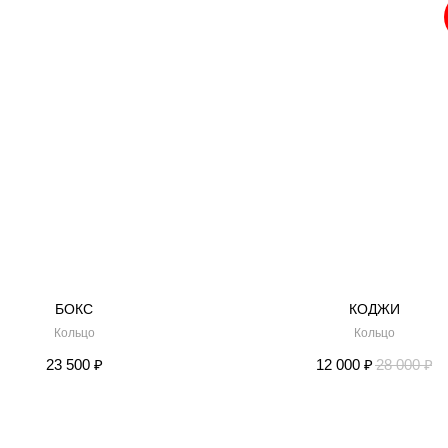
БОКС
КОДЖИ
Кольцо
Кольцо
23 500
₽
12 000
₽
28 000
₽