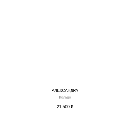
АЛЕКСАНДРА
Кольцо
21 500
₽