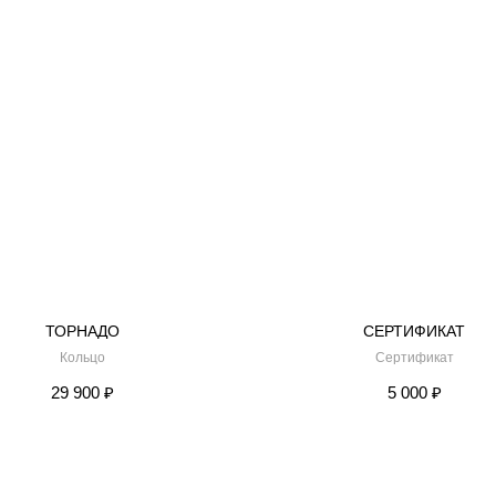
ТОРНАДО
СЕРТИФИКАТ
Кольцо
Сертификат
29 900
₽
5 000
₽