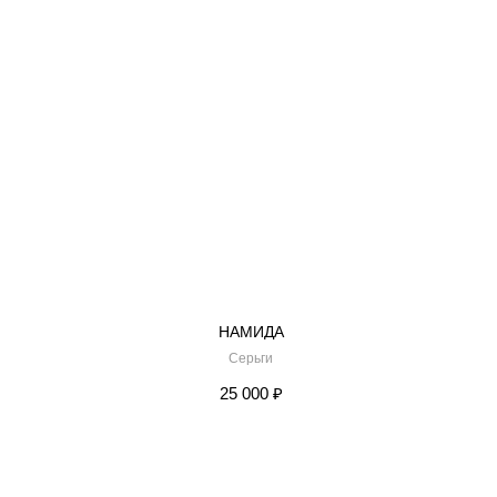
НАМИДА
Серьги
25 000
₽