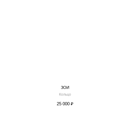
ЗОИ
Кольцо
25 000
₽