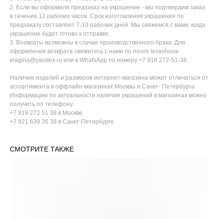
2. Если вы оформили предзаказ на украшение - мы подтвердим заказ
в течение 12 рабочих часов. Срок изготовления украшения по
предзаказу составляет 7-10 рабочих дней. Мы свяжемся с вами, когда
украшение будет готово к отправке.
3. Возвраты возможны в случае производственного брака. Для
оформления возврата свяжитесь с нами по почте levashova-
elagina@yandex.ru или в WhatsApp по номеру +7 916 272-51-38.
Наличие изделий и размеров интернет-магазина может отличаться от
ассортимента в оффлайн-магазинах Москвы и Санкт- Петербурга.
Информацию по актуальности наличия украшений в магазинах можно
получить по телефону:
+7 916 272 51 38 в Москве
+7 921 639 36 38 в Санкт-Петербурге
СМОТРИТЕ ТАКЖЕ