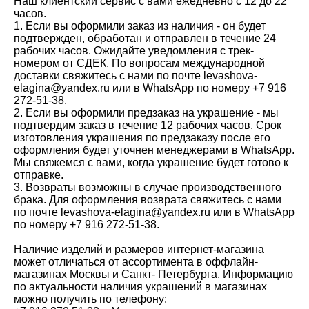
Наш клиентский сервис с вами ежедневно с 12 до 22
часов.
1. Если вы оформили заказ из наличия - он будет
подтвержден, обработан и отправлен в течение 24
рабочих часов. Ожидайте уведомления с трек-
номером от СДЕК. По вопросам международной
доставки свяжитесь с нами по почте levashova-
elagina@yandex.ru или в WhatsApp по номеру +7 916
272-51-38.
2. Если вы оформили предзаказ на украшение - мы
подтвердим заказ в течение 12 рабочих часов. Срок
изготовления украшения по предзаказу после его
оформления будет уточнен менеджерами в WhatsApp.
Мы свяжемся с вами, когда украшение будет готово к
отправке.
3. Возвраты возможны в случае производственного
брака. Для оформления возврата свяжитесь с нами
по почте levashova-elagina@yandex.ru или в WhatsApp
по номеру +7 916 272-51-38.
Наличие изделий и размеров интернет-магазина
может отличаться от ассортимента в оффлайн-
магазинах Москвы и Санкт- Петербурга. Информацию
по актуальности наличия украшений в магазинах
можно получить по телефону: