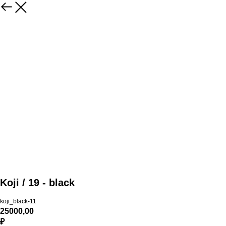
Koji / 19 - black
koji_black-11
25000,00
₽