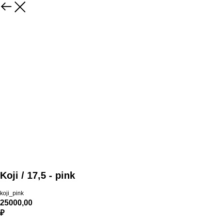
Koji / 17,5 - pink
koji_pink
25000,00
₽